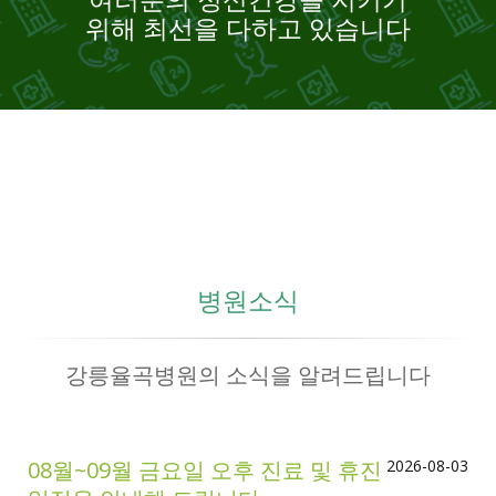
위해 최선을 다하고 있습니다
병원소식
강릉율곡병원의 소식을 알려드립니다
08월~09월 금요일 오후 진료 및 휴진
2026-08-03