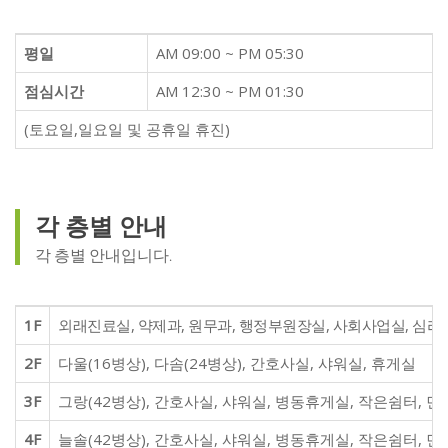
평일
AM 09:00 ~ PM 05:30
점심시간
AM 12:30 ~ PM 01:30
(토요일,일요일 및 공휴일 휴진)
각 층별 안내
각 층별 안내입니다.
1F
외래진료실, 약제과, 원무과, 행정부원장실, 사회사업실, 심
2F
다울(16병상), 다솜(24병상), 간호사실, 샤워실, 휴게실
3F
그랑(42병상), 간호사실, 샤워실, 병동휴게실, 작은쉼터, 면
4F
늘솔(42병상), 간호사실, 샤워실, 병동휴게실, 작은쉼터, 면