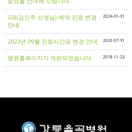
일정을 안내해 드립니다.
3과(김인주 선생님) 예약 진료 변경
2024-01-31
안내
2023년 09월 진료시간표 변경 안내
2023-07-31
병원홈페이지가 개편되었습니다
2018-11-22